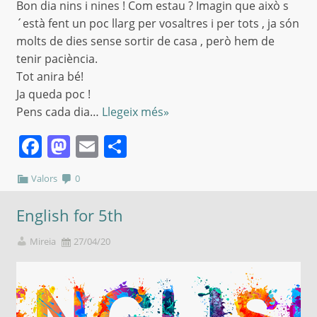
Bon dia nins i nines ! Com estau ? Imagin que això s
´està fent un poc llarg per vosaltres i per tots , ja són
molts de dies sense sortir de casa , però hem de
tenir paciència.
Tot anira bé!
Ja queda poc !
Pens cada dia…
Llegeix més»
Facebook
Mastodon
Email
Comparteix
Valors
0
English for 5th
Mireia
27/04/20