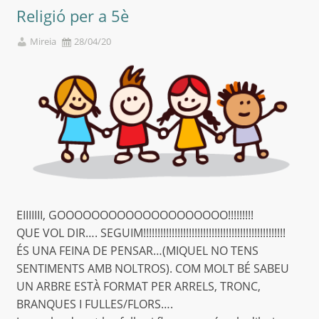
Religió per a 5è
Mireia
28/04/20
EIIIIIII, GOOOOOOOOOOOOOOOOOOOO!!!!!!!!!
QUE VOL DIR…. SEGUIM!!!!!!!!!!!!!!!!!!!!!!!!!!!!!!!!!!!!!!!!!!!!!!!!!!
ÉS UNA FEINA DE PENSAR…(MIQUEL NO TENS
SENTIMENTS AMB NOLTROS). COM MOLT BÉ SABEU
UN ARBRE ESTÀ FORMAT PER ARRELS, TRONC,
BRANQUES I FULLES/FLORS….