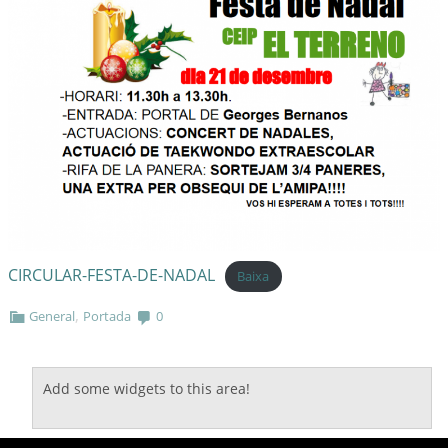
CIRCULAR-FESTA-DE-NADAL
Baixa
,
General
Portada
0
Add some widgets to this area!