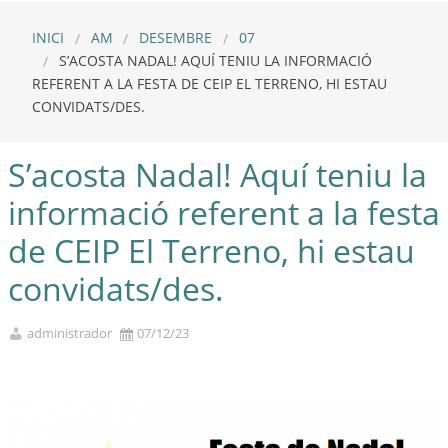
INICI
AM
DESEMBRE
07
S’ACOSTA NADAL! AQUÍ TENIU LA INFORMACIÓ
REFERENT A LA FESTA DE CEIP EL TERRENO, HI ESTAU
CONVIDATS/DES.
S’acosta Nadal! Aquí teniu la
informació referent a la festa
de CEIP El Terreno, hi estau
convidats/des.
administrador
07/12/23