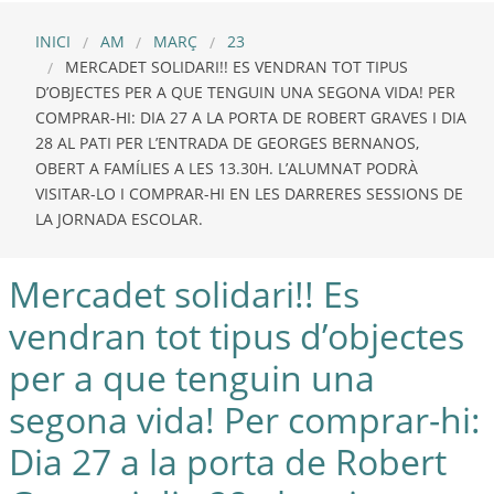
INICI
AM
MARÇ
23
MERCADET SOLIDARI!! ES VENDRAN TOT TIPUS
D’OBJECTES PER A QUE TENGUIN UNA SEGONA VIDA! PER
COMPRAR-HI: DIA 27 A LA PORTA DE ROBERT GRAVES I DIA
28 AL PATI PER L’ENTRADA DE GEORGES BERNANOS,
OBERT A FAMÍLIES A LES 13.30H. L’ALUMNAT PODRÀ
VISITAR-LO I COMPRAR-HI EN LES DARRERES SESSIONS DE
LA JORNADA ESCOLAR.
Mercadet solidari!! Es
vendran tot tipus d’objectes
per a que tenguin una
segona vida! Per comprar-hi:
Dia 27 a la porta de Robert