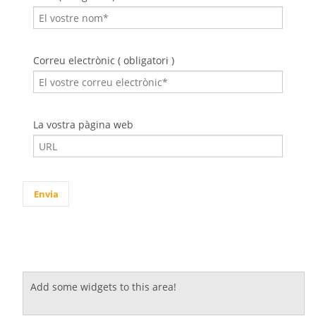
Correu electrònic ( obligatori )
La vostra pàgina web
Add some widgets to this area!