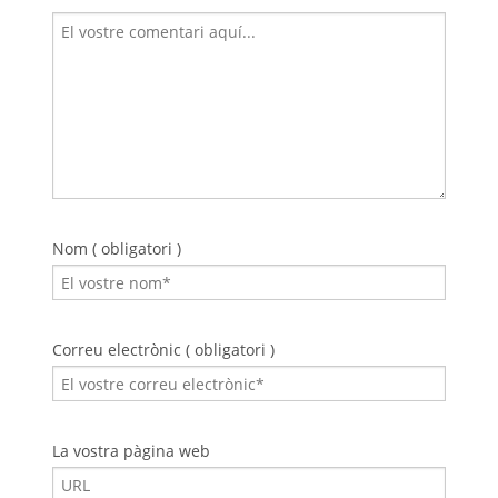
Nom ( obligatori )
Correu electrònic ( obligatori )
La vostra pàgina web