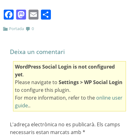
Facebook
Mastodon
Email
Comparteix
Portada
0
Deixa un comentari
WordPress Social Login is not configured
yet
.
Please navigate to
Settings > WP Social Login
to configure this plugin.
For more information, refer to the
online user
guide
..
L'adreça electrònica no es publicarà.
Els camps
necessaris estan marcats amb
*