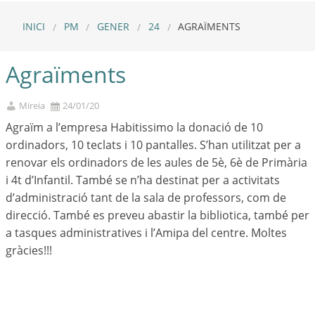
INICI
PM
GENER
24
AGRAÏMENTS
Agraïments
Mireia
24/01/20
Agraïm a l’empresa Habitissimo la donació de 10
ordinadors, 10 teclats i 10 pantalles. S’han utilitzat per a
renovar els ordinadors de les aules de 5è, 6è de Primària
i 4t d’Infantil. També se n’ha destinat per a activitats
d’administració tant de la sala de professors, com de
direcció. També es preveu abastir la bibliotica, també per
a tasques administratives i l’Amipa del centre. Moltes
gràcies!!!