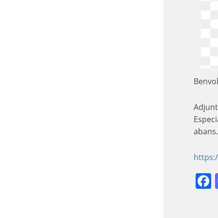
Benvol
Adjunt
Especi
abans.
https: