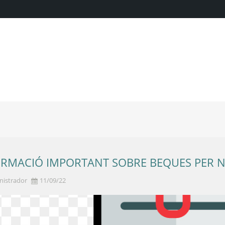
ORMACIÓ IMPORTANT SOBRE BEQUES PER N
nistrador
11/09/22